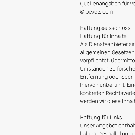
Quellenangaben für ver
© pexels.com

Haftungsausschluss

Haftung für Inhalte

Als Diensteanbieter si
allgemeinen Gesetzen v
verpflichtet, übermit
Umständen zu forschen,
Entfernung oder Sperr
hiervon unberührt. Ein
konkreten Rechtsverl
werden wir diese Inhal
Haftung für Links

Unser Angebot enthält 
haben. Deshalb können