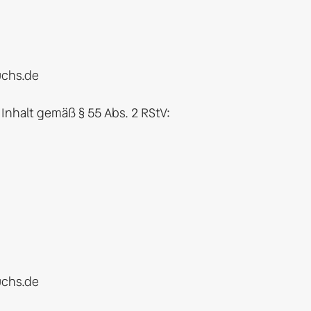
chs.de

Inhalt gemäß § 55 Abs. 2 RStV:

chs.de
