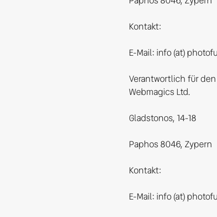
Paphos 8046, Zypern

Kontakt:

E-Mail: info (at) photofu
Verantwortlich für den 
Webmagics Ltd.

Gladstonos, 14-18

Paphos 8046, Zypern

Kontakt:

E-Mail: info (at) photofu