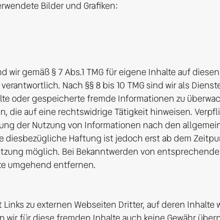
wendete Bilder und Grafiken:

nd wir gemäß § 7 Abs.1 TMG für eigene Inhalte auf diesen
erantwortlich. Nach §§ 8 bis 10 TMG sind wir als Dienst
telte oder gespeicherte fremde Informationen zu überwa
 die auf eine rechtswidrige Tätigkeit hinweisen. Verpfl
ung der Nutzung von Informationen nach den allgemein
e diesbezügliche Haftung ist jedoch erst ab dem Zeitpun
etzung möglich. Bei Bekanntwerden von entsprechende
te umgehend entfernen.

Links zu externen Webseiten Dritter, auf deren Inhalte wi
 wir für diese fremden Inhalte auch keine Gewähr überne