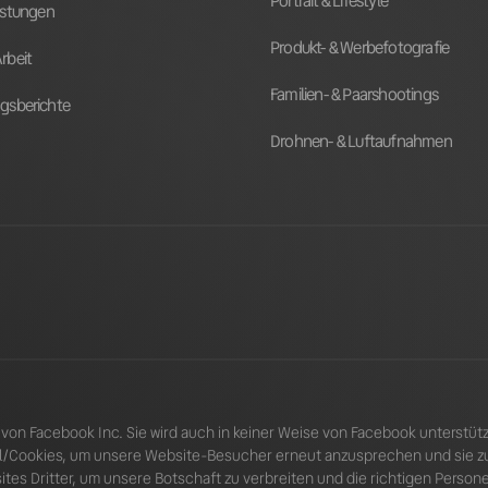
Portrait & Lifestyle
istungen
Produkt- & Werbefotografie
rbeit
Familien- & Paarshootings
gsberichte
Drohnen- & Luftaufnahmen
on Facebook Inc. Sie wird auch in keiner Weise von Facebook unterstützt
/Cookies, um unsere Website-Besucher erneut anzusprechen und sie zuk
es Dritter, um unsere Botschaft zu verbreiten und die richtigen Personen