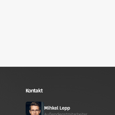
Kontakt
Mihkel Lepp
Außendienstmitarbeiter