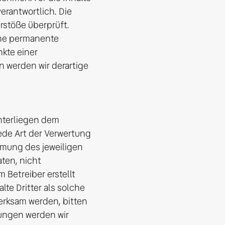
erantwortlich. Die 
stöße überprüft. 
ine permanente 
kte einer 
werden wir derartige 
nterliegen dem 
ede Art der Verwertung 
mung des jeweiligen 
ten, nicht 
 Betreiber erstellt 
e Dritter als solche 
rksam werden, bitten 
ngen werden wir 