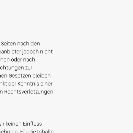
 Seiten nach den 
eanbieter jedoch nicht 
chen oder nach 
ichtungen zur 
en Gesetzen bleiben 
kt der Kenntnis einer 
n Rechtsverletzungen 
r keinen Einfluss 
hmen. Für die Inhalte 