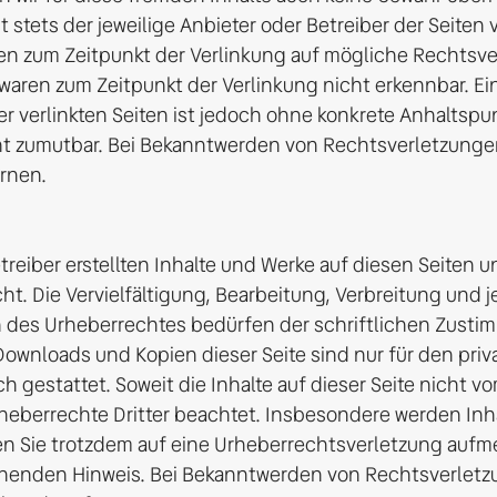
st stets der jeweilige Anbieter oder Betreiber der Seiten v
en zum Zeitpunkt der Verlinkung auf mögliche Rechtsver
 waren zum Zeitpunkt der Verlinkung nicht erkennbar. E
der verlinkten Seiten ist jedoch ohne konkrete Anhaltspun
t zumutbar. Bei Bekanntwerden von Rechtsverletzungen 
en.

treiber erstellten Inhalte und Werke auf diesen Seiten u
. Die Vervielfältigung, Bearbeitung, Verbreitung und j
 des Urheberrechtes bedürfen der schriftlichen Zustim
 Downloads und Kopien dieser Seite sind nur für den priva
gestattet. Soweit die Inhalte auf dieser Seite nicht vom
eberrechte Dritter beachtet. Insbesondere werden Inhalt
en Sie trotzdem auf eine Urheberrechtsverletzung aufme
henden Hinweis. Bei Bekanntwerden von Rechtsverletzu