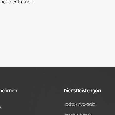
ehend entfernen.
rnehmen
Dienstleistungen
Hochzeitsfotografie
s