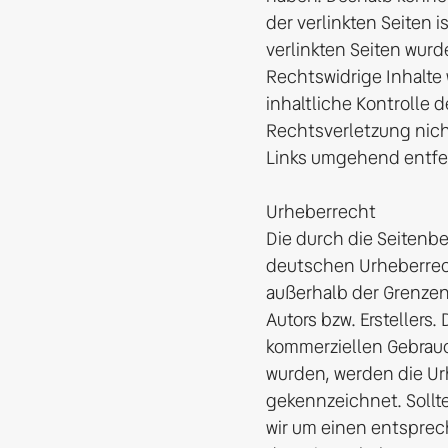
der verlinkten Seiten i
verlinkten Seiten wurd
Rechtswidrige Inhalte
inhaltliche Kontrolle 
Rechtsverletzung nich
Links umgehend entfern
Urheberrecht

Die durch die Seitenbe
deutschen Urheberrecht
außerhalb der Grenzen
Autors bzw. Erstellers.
kommerziellen Gebrauch 
wurden, werden die Urh
gekennzeichnet. Sollt
wir um einen entsprec